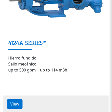
4124A SERIES™
Hierro fundido
Sello mecánico
up to 500 gpm | up to 114 m3h
View