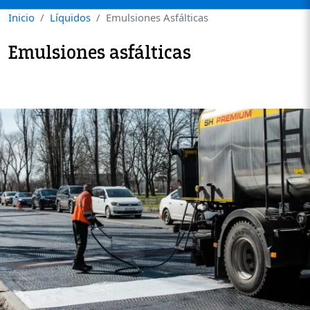
Inicio
Líquidos
Emulsiones Asfálticas
Emulsiones asfálticas