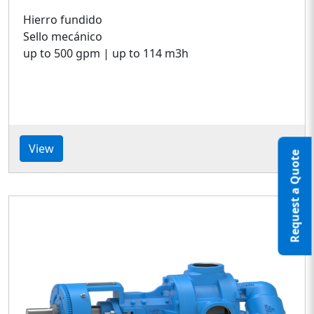
Hierro fundido
Sello mecánico
up to 500 gpm | up to 114 m3h
View
Request a Quote