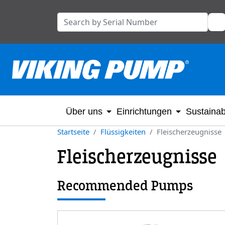
Über uns
Einrichtungen
Sustainabi
Startseite
Flüssigkeiten
Fleischerzeugnisse
Fleischerzeugnisse
Recommended Pumps