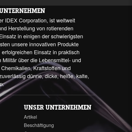
S UNTERNEHMEN
r IDEX Corporation, ist weltweit
und Herstellung von rotierenden
nsatz in einigen der schwierigsten
sten unsere innovativen Produkte
erfolgreichen Einsatz in praktisch
 Militär über die Lebensmittel- und
 Chemikalien, Kraftstoffen und
uverlässig dünne, dicke, heiße, kalte,
n.
UNSER UNTERNEHMEN
Artikel
Beschäftigung