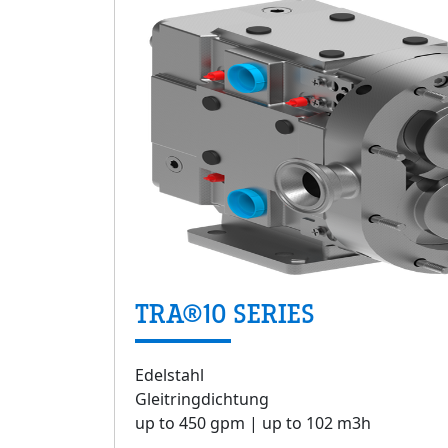
TRA®10 SERIES
Edelstahl
Gleitringdichtung
up to 450 gpm | up to 102 m3h