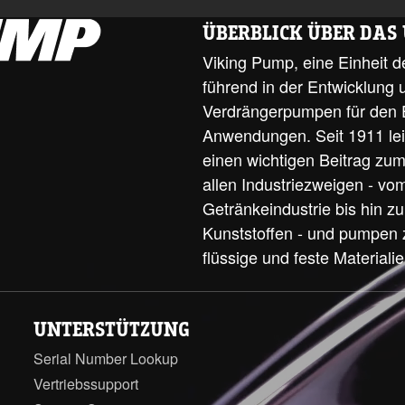
ÜBERBLICK ÜBER DA
Viking Pump, eine Einheit de
führend in der Entwicklung 
Verdrängerpumpen für den Ei
Anwendungen. Seit 1911 lei
einen wichtigen Beitrag zum 
allen Industriezweigen - vom
Getränkeindustrie bis hin zu
Kunststoffen - und pumpen z
flüssige und feste Materialie
UNTERSTÜTZUNG
Serial Number Lookup
Vertriebssupport