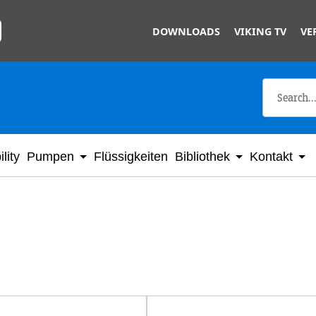
Skip to main content
DOWNLOADS
VIKING TV
VE
lity
Pumpen
Flüssigkeiten
Bibliothek
Kontakt