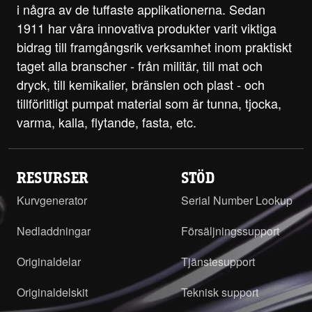
i några av de tuffaste applikationerna. Sedan
1911 har våra innovativa produkter varit viktiga
bidrag till framgångsrik verksamhet inom praktiskt
taget alla branscher - från militär, till mat och
dryck, till kemikalier, bränslen och plast - och
tillförlitligt pumpat material som är tunna, tjocka,
varma, kalla, flytande, fasta, etc.
RESURSER
STÖD
Kurvgenerator
Serial Number Lookup
Nedladdningar
Försäljningssupport
Originaldelar
Tjänstesupport
Originaldelskit
Teknisk support