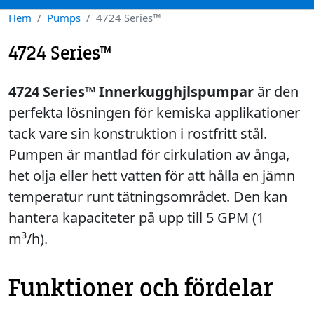
Hem
Pumps
4724 Series™
4724 Series™
4724 Series™ Innerkugghjlspumpar
är den
perfekta lösningen för kemiska applikationer
tack vare sin konstruktion i rostfritt stål.
Pumpen är mantlad för cirkulation av ånga,
het olja eller hett vatten för att hålla en jämn
temperatur runt tätningsområdet. Den kan
hantera kapaciteter på upp till 5 GPM (1
m³/h).
Funktioner och fördelar