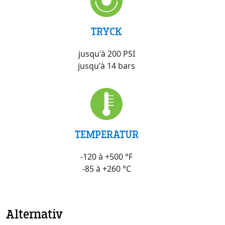
TRYCK
jusqu'à 200 PSI
jusqu'à 14 bars
TEMPERATUR
-120 à +500 °F
-85 à +260 °C
Alternativ