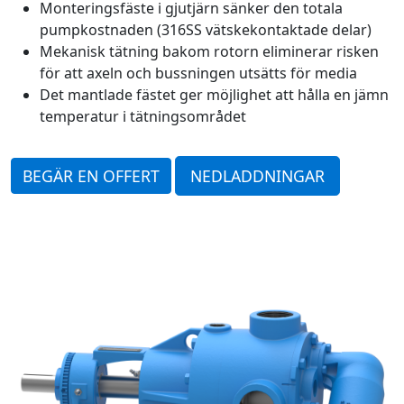
Monteringsfäste i gjutjärn sänker den totala
pumpkostnaden (316SS vätskekontaktade delar)
Mekanisk tätning bakom rotorn eliminerar risken
för att axeln och bussningen utsätts för media
Det mantlade fästet ger möjlighet att hålla en jämn
temperatur i tätningsområdet
BEGÄR EN OFFERT
NEDLADDNINGAR