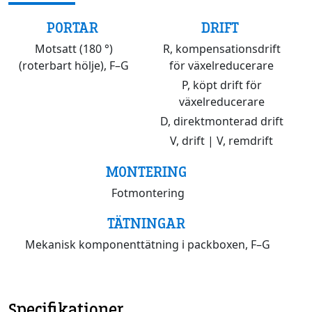
PORTAR
DRIFT
Motsatt (180 °)
R, kompensationsdrift
(roterbart hölje), F–G
för växelreducerare
P, köpt drift för
växelreducerare
D, direktmonterad drift
V, drift | V, remdrift
MONTERING
Fotmontering
TÄTNINGAR
Mekanisk komponenttätning i packboxen, F–G
Specifikationer