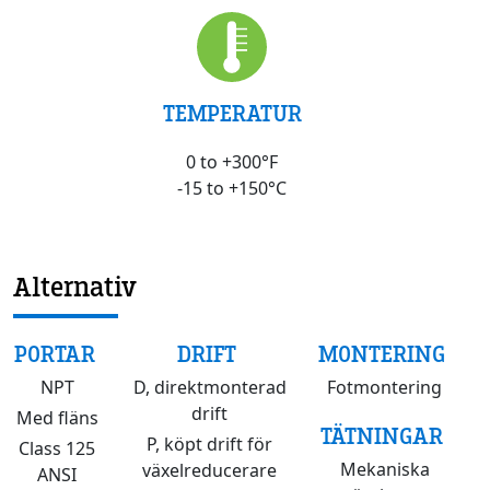
TEMPERATUR
0 to +300°F
-15 to +150°C
Alternativ
PORTAR
DRIFT
MONTERING
NPT
D, direktmonterad
Fotmontering
drift
Med fläns
TÄTNINGAR
P, köpt drift för
Class 125
Mekaniska
växelreducerare
ANSI