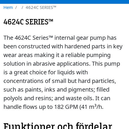
Hem
4624C SERIES™
4624C SERIES™
The 4624C Series™ internal gear pump has
been constructed with hardened parts in key
wear areas making it a reliable pumping
solution in abrasive applications. This pump
is a great choice for liquids with
concentrations of small but hard particles,
such as paints, inks and pigments; filled
polyols and resins; and waste oils. It can
handle flows up to 182 GPM (41 m³/h.
Funktioner och fördelar