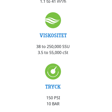
1.1 to 41 m³/h
VISKOSITET
38 to 250,000 SSU
3.5 to 55,000 cSt
TRYCK
150 PSI
10 BAR