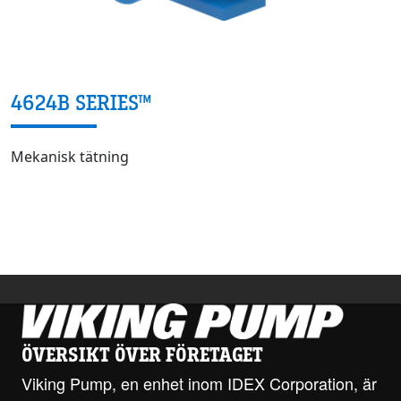
4624B SERIES™
Mekanisk tätning
ÖVERSIKT ÖVER FÖRETAGET
Viking Pump, en enhet inom IDEX Corporation, är