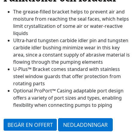
The grease-filled bracket helps to prevent air and
moisture from reaching the seal faces, which helps
limit crystallization of some air or water-reactive
liquids
Ultra-hard tungsten carbide idler pin and tungsten
carbide idler bushing minimize wear in this key
area, since a constant supply of abrasive material is
flowing through the pumping elements
U-Plus™ Bracket comes standard with stainless
steel window guards that offer protection from
rotating parts
Optional ProPort™ Casing adaptable port design
offers a variety of port sizes and types, enabling
flexibility when connecting pumps to piping
BEGÄR EN OFFERT
NEDLADDNINGAR