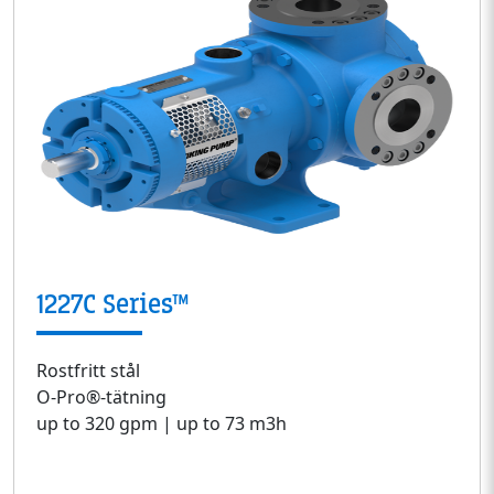
1227C Series™
Rostfritt stål
O-Pro®-tätning
up to 320 gpm | up to 73 m3h