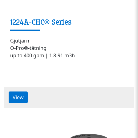
1224A-CHC® Series
Gjutjärn
O-Pro®-tätning
up to 400 gpm | 1.8-91 m3h
View