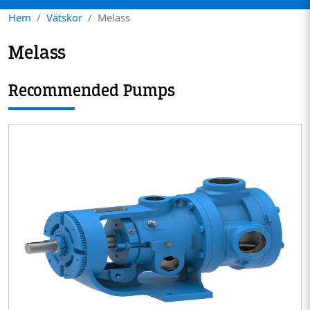
Hem
Vätskor
Melass
Melass
Recommended Pumps