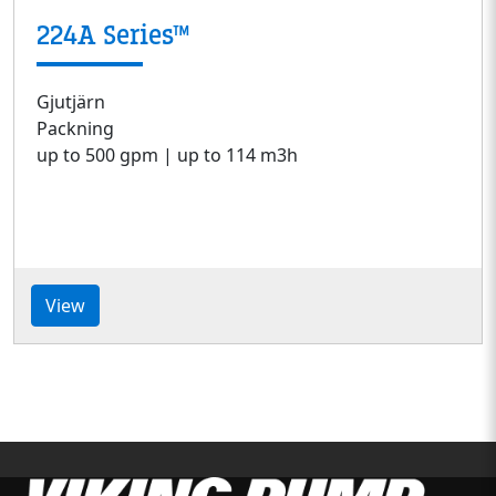
224A Series™
Gjutjärn
Packning
up to 500 gpm | up to 114 m3h
View