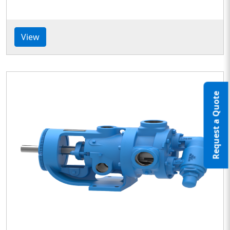
View
Request a Quote