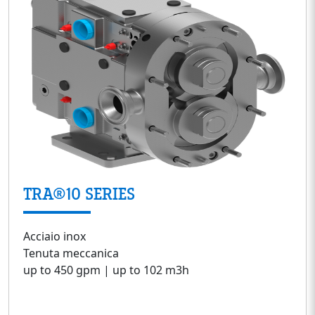
TRA®10 SERIES
Acciaio inox
Tenuta meccanica
up to 450 gpm | up to 102 m3h