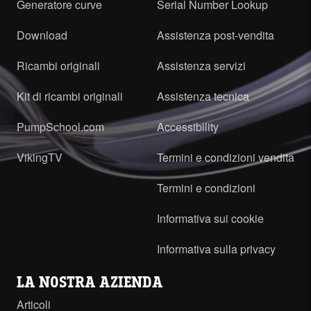
Generatore curve
Serial Number Lookup
Download
Assistenza post-vendita
Ricambi originali
Assistenza servizi
Kit di ricambi originali
Assistenza tecnica
PumpSchool.com
Accessibility
VikingTV
Termini e condizioni vendita
Termini e condizioni
Informativa sui cookie
Informativa sulla privacy
LA NOSTRA AZIENDA
Articoli