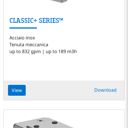
CLASSIC+ SERIES™
Acciaio inox
Tenuta meccanica
up to 832 gpm | up to 189 m3h
Download
View