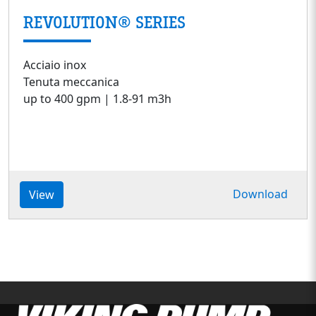
REVOLUTION® SERIES
Acciaio inox
Tenuta meccanica
up to 400 gpm | 1.8-91 m3h
Download
View