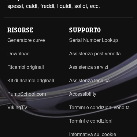
spessi, caldi, freddi, liquidi, solidi, ecc.
RISORSE
SUPPORTO
Generatore curve
Serial Number Lookup
Download
Assistenza post-vendita
Ricambi originali
Assistenza servizi
Kit di ricambi originali
Assistenza tecnica
PumpSchool.com
Accessibility
VikingTV
Termini e condizioni vendita
Termini e condizioni
Informativa sui cookie