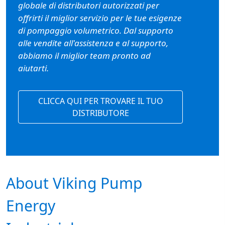
globale di distributori autorizzati per
offrirti il miglior servizio per le tue esigenze
di pompaggio volumetrico. Dal supporto
Custom Content One
alle vendite all'assistenza e al supporto,
abbiamo il miglior team pronto ad
aiutarti.
CLICCA QUI PER TROVARE IL TUO
DISTRIBUTORE
Custom Content Two
About Viking Pump
Energy