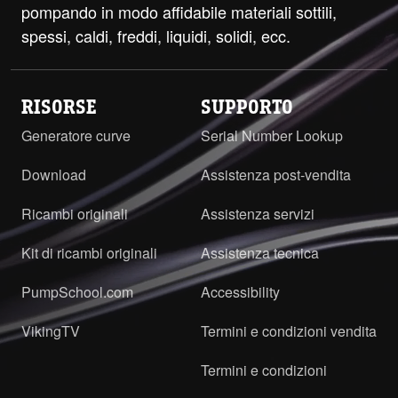
pompando in modo affidabile materiali sottili,
spessi, caldi, freddi, liquidi, solidi, ecc.
RISORSE
SUPPORTO
Generatore curve
Serial Number Lookup
Download
Assistenza post-vendita
Ricambi originali
Assistenza servizi
Kit di ricambi originali
Assistenza tecnica
PumpSchool.com
Accessibility
VikingTV
Termini e condizioni vendita
Termini e condizioni