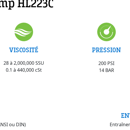
ump HL223C
VISCOSITÉ
PRESSION
28 à 2,000,000 SSU
200 PSI
0.1 à 440,000 cSt
14 BAR
EN
NSI ou DIN)
Entraîne