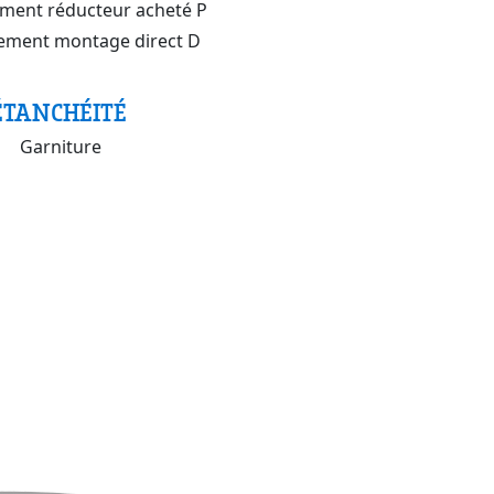
ment réducteur acheté P
ement montage direct D
ÉTANCHÉITÉ
Garniture