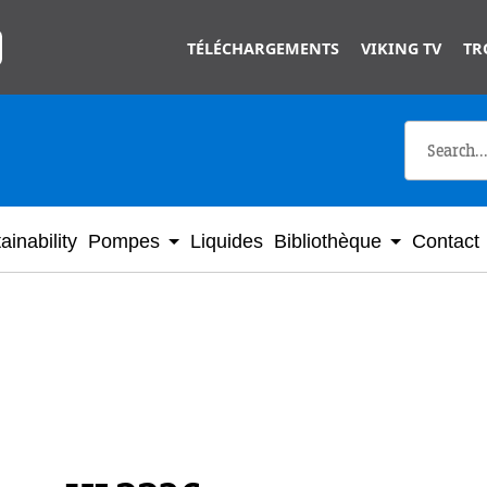
Skip to main content
TÉLÉCHARGEMENTS
VIKING TV
TR
ainability
Pompes
Liquides
Bibliothèque
Contact