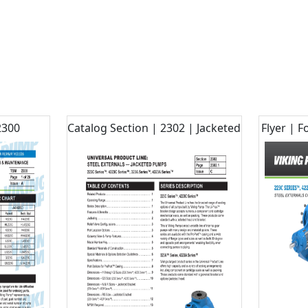
2300
Catalog Section | 2302 | Jacketed
Flyer | 