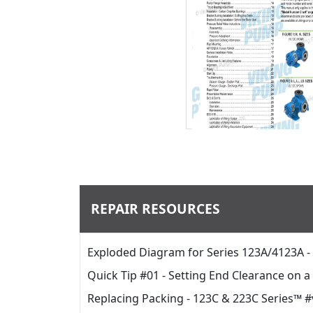
Télécharger
REPAIR RESOURCES
Exploded Diagram for Series 123A/4123A -
Quick Tip #01 - Setting End Clearance on 
Replacing Packing - 123C & 223C Series™