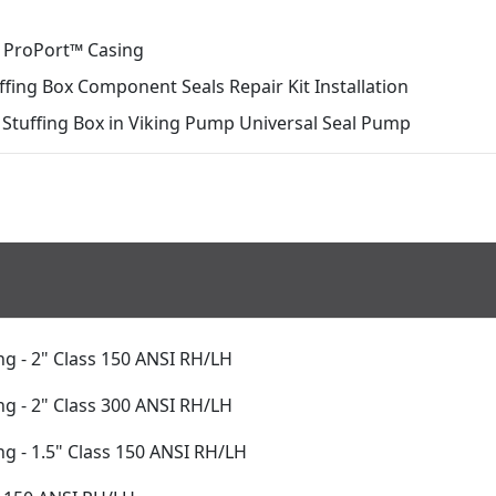
h ProPort™ Casing
ffing Box Component Seals Repair Kit Installation
to Stuffing Box in Viking Pump Universal Seal Pump
g - 2" Class 150 ANSI RH/LH
g - 2" Class 300 ANSI RH/LH
g - 1.5" Class 150 ANSI RH/LH