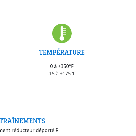
TEMPÉRATURE
0 à +350°F
-15 à +175°C
TRAÎNEMENTS
ment réducteur déporté R