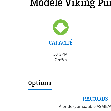
Modèle Viking P
CAPACITÉ
30 GPM
7 m³/h
Options
RACCORDS
À bride (compatible ASME/A