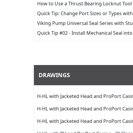
How to Use a Thrust Bearing Locknut Tool
Quick Tip: Change Port Sizes or Types wit
Viking Pump Universal Seal Series with Stu
Quick Tip #02 - Install Mechanical Seal in
DRAWINGS
H-HL with Jacketed Head and ProPort Casin
H-HL with Jacketed Head and ProPort Casin
H-HL with Jacketed Head and ProPort Casin