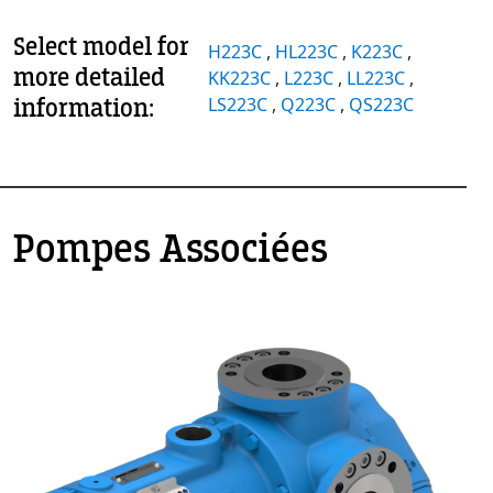
Select model for
H223C
,
HL223C
,
K223C
,
more detailed
KK223C
,
L223C
,
LL223C
,
information:
LS223C
,
Q223C
,
QS223C
Pompes Associées