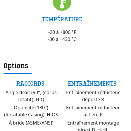
TEMPÉRATURE
-20 à +800 °F
-30 à +430 °C
Options
RACCORDS
ENTRAÎNEMENTS
Angle droit (90°) (corps
Entraînement réducteur
rotatif), H-Q
déporté R
Opposite (180°)
Entraînement réducteur
(Rotatable Casing), H-QS
acheté P
À bride (ASME/ANSI)
Entraînement montage
direct D, H-HL