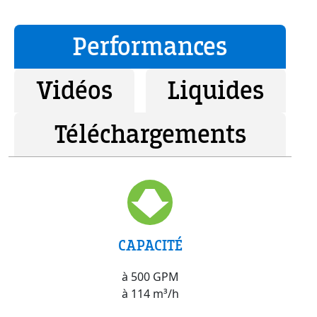
Performances
Vidéos
Liquides
Téléchargements
CAPACITÉ
à 500 GPM
à 114 m³/h