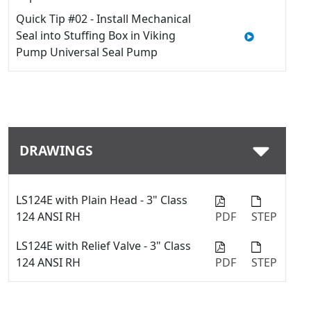
Quick Tip #02 - Install Mechanical
Seal into Stuffing Box in Viking
Pump Universal Seal Pump
DRAWINGS
LS124E with Plain Head - 3" Class
124 ANSI RH
PDF
STEP
LS124E with Relief Valve - 3" Class
124 ANSI RH
PDF
STEP