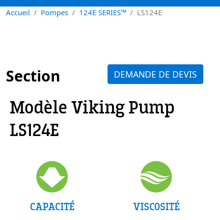
Accueil
Pompes
124E SERIES™
LS124E
Section
DEMANDE DE DEVIS
Modèle Viking Pump
LS124E
VISCOSITÉ
CAPACITÉ