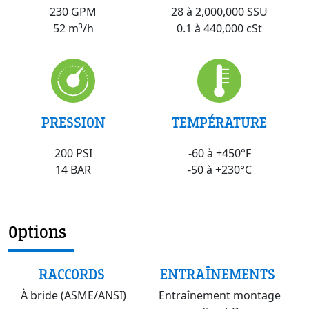
28 à 2,000,000 SSU
230 GPM
0.1 à 440,000 cSt
52 m³/h
PRESSION
TEMPÉRATURE
200 PSI
-60 à +450°F
14 BAR
-50 à +230°C
Options
RACCORDS
ENTRAÎNEMENTS
À bride (ASME/ANSI)
Entraînement montage