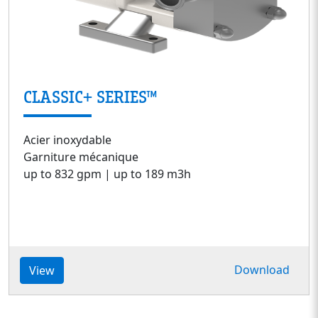
CLASSIC+ SERIES™
Acier inoxydable
Garniture mécanique
up to 832 gpm | up to 189 m3h
Download
View