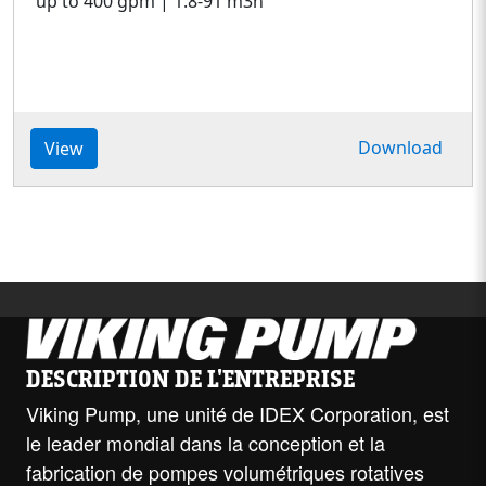
up to 400 gpm | 1.8-91 m3h
Download
View
DESCRIPTION DE L'ENTREPRISE
Viking Pump, une unité de IDEX Corporation, est
le leader mondial dans la conception et la
fabrication de pompes volumétriques rotatives