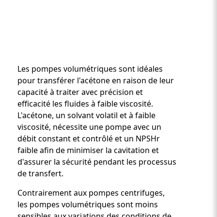
Les pompes volumétriques sont idéales
pour transférer l'acétone en raison de leur
capacité à traiter avec précision et
efficacité les fluides à faible viscosité.
Custom Content One
L'acétone, un solvant volatil et à faible
viscosité, nécessite une pompe avec un
débit constant et contrôlé et un NPSHr
faible afin de minimiser la cavitation et
d'assurer la sécurité pendant les processus
de transfert.
Contrairement aux pompes centrifuges,
les pompes volumétriques sont moins
sensibles aux variations des conditions de