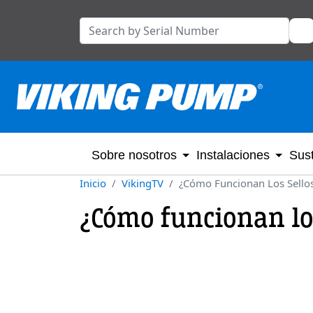
Sobre nosotros
Instalaciones
Sust
Inicio
VikingTV
¿Cómo Funcionan Los Sello
¿Cómo funcionan los