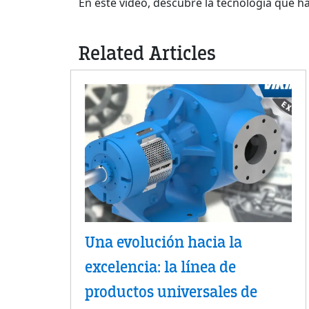
En este vídeo, descubre la tecnología que h
Related Articles
Una evolución hacia la
excelencia: la línea de
productos universales de