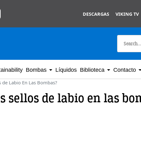
Skip to main content
DESCARGAS
VIKING TV
ainability
Bombas
Líquidos
Biblioteca
Contacto
s de Labio En Las Bombas?
 sellos de labio en las b