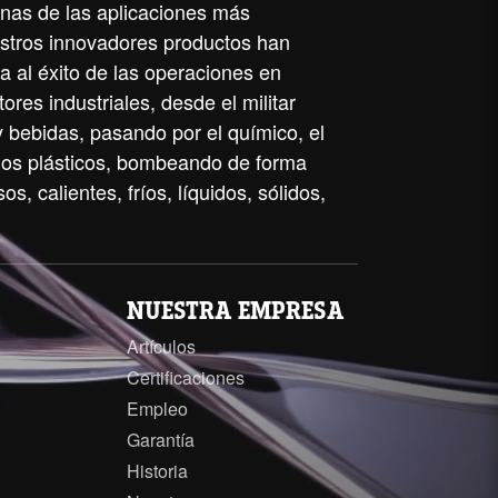
unas de las aplicaciones más
stros innovadores productos han
a al éxito de las operaciones en
ores industriales, desde el militar
y bebidas, pasando por el químico, el
 los plásticos, bombeando de forma
os, calientes, fríos, líquidos, sólidos,
NUESTRA EMPRESA
Artículos
Certificaciones
Empleo
Garantía
Historia