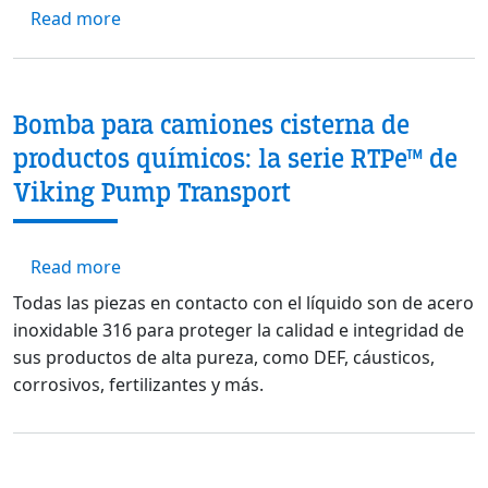
about Panorama de la sostenibilidad: el es
Read more
Bomba para camiones cisterna de
productos químicos: la serie RTPe™ de
Viking Pump Transport
about Bomba para camiones cisterna de pro
Read more
Todas las piezas en contacto con el líquido son de acero
inoxidable 316 para proteger la calidad e integridad de
sus productos de alta pureza, como DEF, cáusticos,
corrosivos, fertilizantes y más.