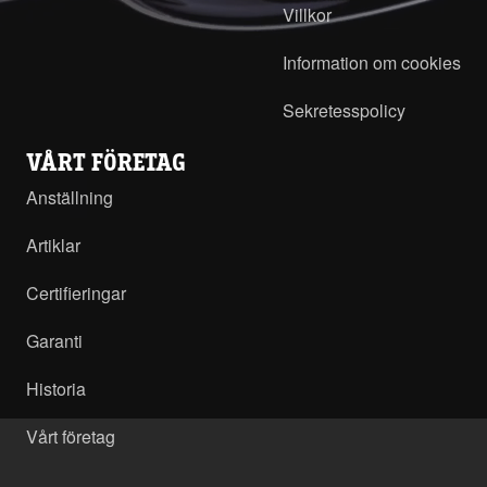
Villkor
Information om cookies
Sekretesspolicy
VÅRT FÖRETAG
Anställning
Artiklar
Certifieringar
Garanti
Historia
Vårt företag