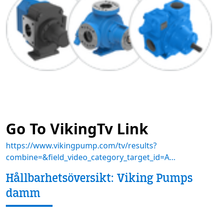
Go To VikingTv Link
https://www.vikingpump.com/tv/results?
combine=&field_video_category_target_id=A…
Hållbarhetsöversikt: Viking Pumps
damm