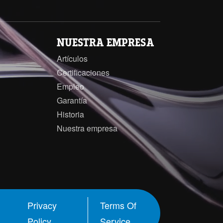
NUESTRA EMPRESA
Artículos
Certificaciones
Empleo
Garantía
Historia
Nuestra empresa
Privacy
Terms Of
Policy
Service