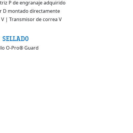
riz P de engranaje adquirido
r D montado directamente
 V | Transmisor de correa V
SELLADO
llo O-Pro® Guard