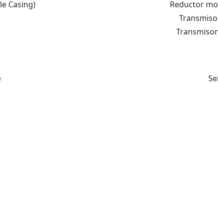
le Casing)
Reductor mot
Transmiso
Transmisor
e
Se