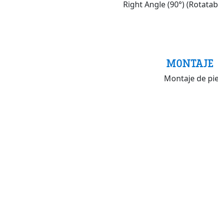
Right Angle (90°) (Rotatab
MONTAJE
Montaje de pi