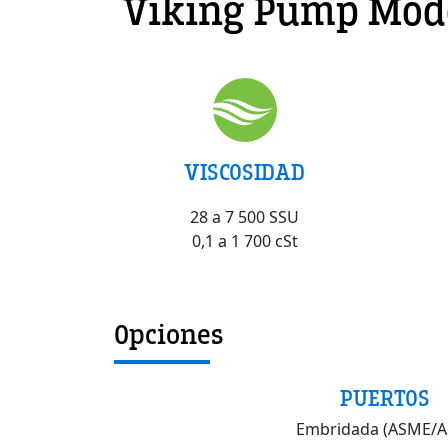
Viking Pump Mode
VISCOSIDAD
28 a 7 500 SSU
0,1 a 1 700 cSt
Opciones
PUERTOS
Embridada (ASME/A