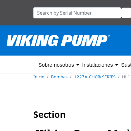
Sobre nosotros
Instalaciones
Sust
Inicio
Bombas
1227A-CHC® SERIES
HL1
Section