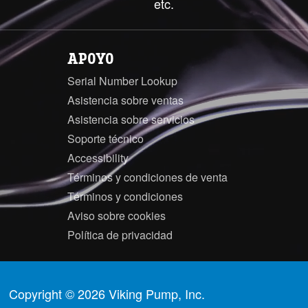
etc.
APOYO
Serial Number Lookup
Asistencia sobre ventas
Asistencia sobre servicios
Soporte técnico
Accessibility
Términos y condiciones de venta
Términos y condiciones
Aviso sobre cookies
Política de privacidad
Copyright © 2026 Viking Pump, Inc.