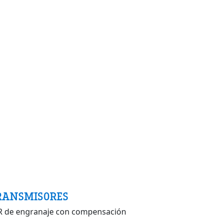
RANSMISORES
R de engranaje con compensación