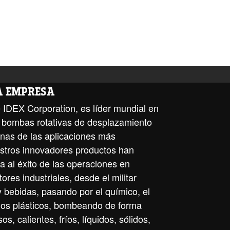
LA EMPRESA
 IDEX Corporation, es líder mundial en
de bombas rotativas de desplazamiento
unas de las aplicaciones más
stros innovadores productos han
a al éxito de las operaciones en
ores industriales, desde el militar
y bebidas, pasando por el químico, el
 los plásticos, bombeando de forma
os, calientes, fríos, líquidos, sólidos,