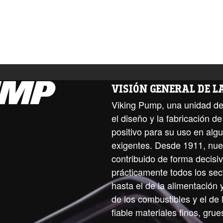
VISIÓN GENERAL DE 
Viking Pump, una unidad de
el diseño y la fabricación 
positivo para su uso en alg
exigentes. Desde 1911, nue
contribuido de forma decisiv
prácticamente todos los sect
hasta el de la alimentación 
de los combustibles y el de
fiable materiales finos, grues