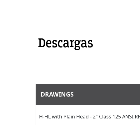
Descargas
DRAWINGS
H-HL with Plain Head - 2" Class 125 ANSI R