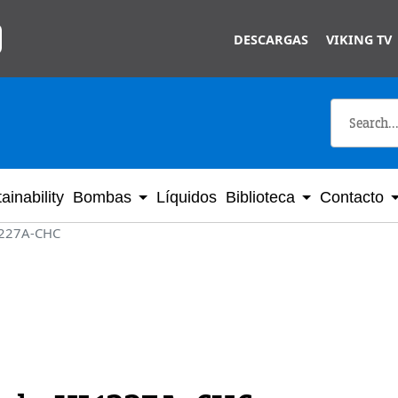
Skip to main content
DESCARGAS
VIKING TV
ainability
Bombas
Líquidos
Biblioteca
Contacto
227A-CHC