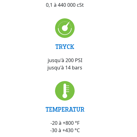
0,1 à 440 000 cSt
TRYCK
jusqu'à 200 PSI
jusqu'à 14 bars
TEMPERATUR
-20 à +800 °F
-30 à +430 °C