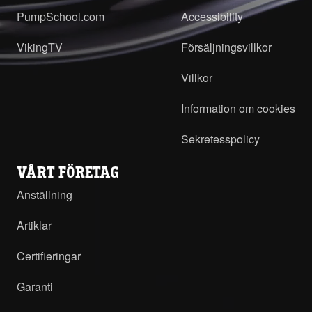
PumpSchool.com
Accessibility
VikingTV
Försäljningsvillkor
Villkor
Information om cookies
Sekretesspolicy
VÅRT FÖRETAG
Anställning
Artiklar
Certifieringar
Garanti