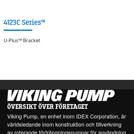
4123C Series™
U-Plus™ Bracket
ÖVERSIKT ÖVER FÖRETAGET
Viking Pump, en enhet inom IDEX Corporation, är
världsledande inom konstruktion och tillverkning
av roterande förträngningspumpar för användning