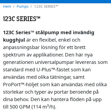
Hem
Pumps
123C SERIES™
123C SERIES™
123C Series™ stålpump med invändig
kugghjul
är en flexibel, enkel och
anpassningsbar lösning för ett brett
spektrum av applikationer. Den här nya
generationen universalpumpar levereras som
standard med U-Plus™-fästet som kan
användas med olika tätningar, samt
ProPort™-höljet som kan användas med olika
storlekar och typer av portar beroende på
dina behov. Den kan hantera flöden på upp
till 500 GPM (114 m³/h).