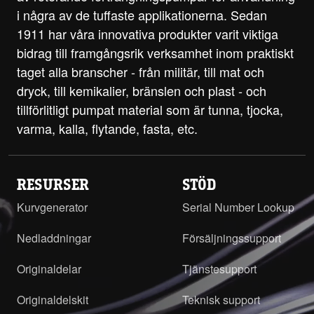
i några av de tuffaste applikationerna. Sedan
1911 har våra innovativa produkter varit viktiga
bidrag till framgångsrik verksamhet inom praktiskt
taget alla branscher - från militär, till mat och
dryck, till kemikalier, bränslen och plast - och
tillförlitligt pumpat material som är tunna, tjocka,
varma, kalla, flytande, fasta, etc.
RESURSER
STÖD
Kurvgenerator
Serial Number Lookup
Nedladdningar
Försäljningssupport
Originaldelar
Tjänstesupport
Originaldelskit
Teknisk support