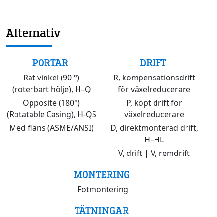
Alternativ
PORTAR
DRIFT
Rät vinkel (90 °)
R, kompensationsdrift
(roterbart hölje), H–Q
för växelreducerare
Opposite (180°)
P, köpt drift för
(Rotatable Casing), H-QS
växelreducerare
Med fläns (ASME/ANSI)
D, direktmonterad drift,
H–HL
V, drift | V, remdrift
MONTERING
Fotmontering
TÄTNINGAR