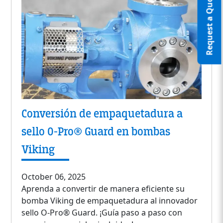
Request a Quote
Conversión de empaquetadura a
sello O-Pro® Guard en bombas
Viking
October 06, 2025
Aprenda a convertir de manera eficiente su
bomba Viking de empaquetadura al innovador
sello O-Pro® Guard. ¡Guía paso a paso con