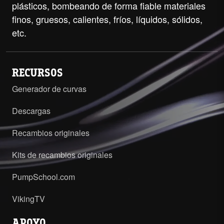
plásticos, bombeando de forma fiable materiales
finos, gruesos, calientes, fríos, líquidos, sólidos,
etc.
RECURSOS
Generador de curvas
Descargas
Recambios originales
Kits de recambios originales
PumpSchool.com
VikingTV
APOYO