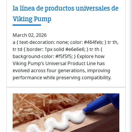
la línea de productos universales de
Viking Pump
March 02, 2026
a { text-decoration: none; color: #464feb; } tr th,
tr td { border: 1px solid #e6e6e6; } tr th {
background-color: #f5f5f5; } Explore how
Viking Pump’s Universal Product Line has
evolved across four generations, improving
performance while preserving compatibility.