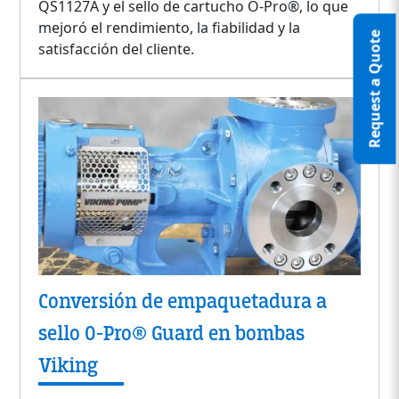
QS1127A y el sello de cartucho O-Pro®, lo que
mejoró el rendimiento, la fiabilidad y la
Request a Quote
satisfacción del cliente.
Conversión de empaquetadura a
sello O-Pro® Guard en bombas
Viking