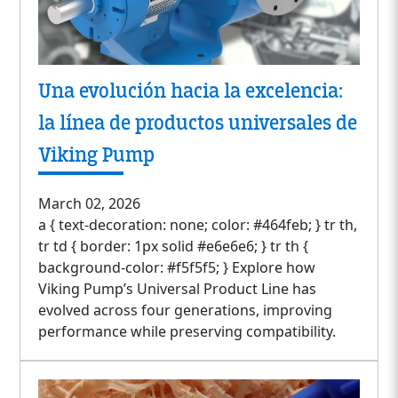
Una evolución hacia la excelencia:
la línea de productos universales de
Viking Pump
March 02, 2026
a { text-decoration: none; color: #464feb; } tr th,
tr td { border: 1px solid #e6e6e6; } tr th {
background-color: #f5f5f5; } Explore how
Viking Pump’s Universal Product Line has
evolved across four generations, improving
performance while preserving compatibility.