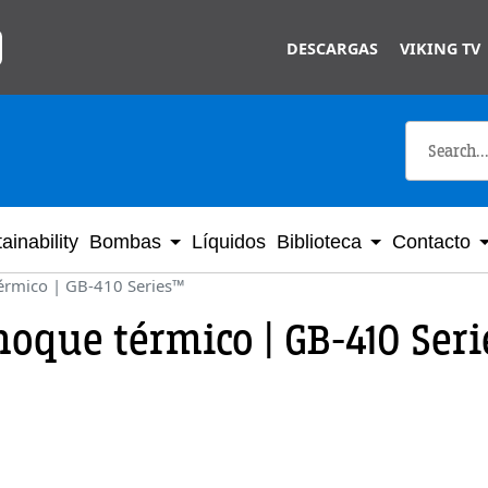
Skip to main content
DESCARGAS
VIKING TV
ainability
Bombas
Líquidos
Biblioteca
Contacto
Térmico | GB-410 Series™
hoque térmico | GB-410 Ser