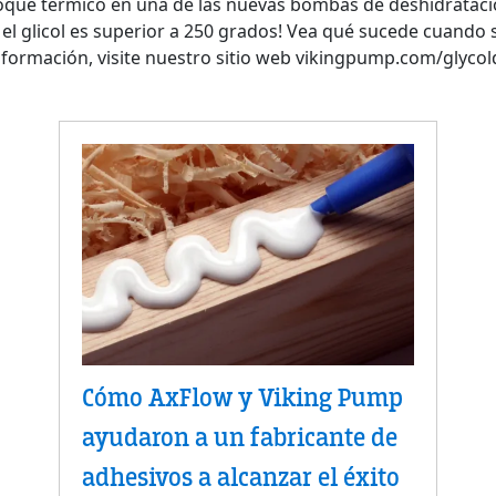
oque térmico en una de las nuevas bombas de deshidratación
el glicol es superior a 250 grados! Vea qué sucede cuando 
ormación, visite nuestro sitio web vikingpump.com/glycol
Cómo AxFlow y Viking Pump
ayudaron a un fabricante de
adhesivos a alcanzar el éxito