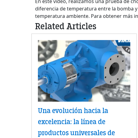
En este vídeo, realizamos una prueba de ch
diferencia de temperatura entre la bomba y 
temperatura ambiente. Para obtener más inf
Related Articles
Una evolución hacia la
excelencia: la línea de
productos universales de