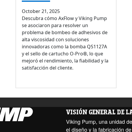
October 21, 2025
Descubra cómo AxFlow y Viking Pump
se asociaron para resolver un
problema de bombeo de adhesivos de
alta viscosidad con soluciones
innovadoras como la bomba QS1127A
y el sello de cartucho O-Pro®, lo que
mejoró el rendimiento, la fiabilidad y la
satisfacción del cliente.
VISIÓN GENERAL DE 
Viking Pump, una unidad de
el diseño y la fabricación 