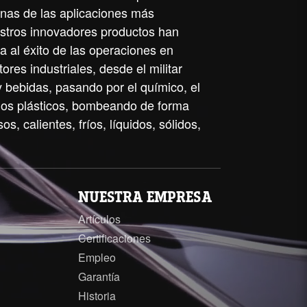
unas de las aplicaciones más
stros innovadores productos han
a al éxito de las operaciones en
ores industriales, desde el militar
y bebidas, pasando por el químico, el
 los plásticos, bombeando de forma
os, calientes, fríos, líquidos, sólidos,
NUESTRA EMPRESA
Artículos
Certificaciones
Empleo
Garantía
Historia