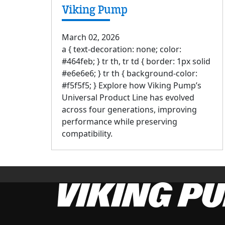
Viking Pump
March 02, 2026
a { text-decoration: none; color:
#464feb; } tr th, tr td { border: 1px solid
#e6e6e6; } tr th { background-color:
#f5f5f5; } Explore how Viking Pump’s
Universal Product Line has evolved
across four generations, improving
performance while preserving
compatibility.