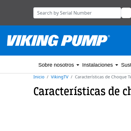
Sobre nosotros
Instalaciones
Sust
Inicio
VikingTV
Características de Choque 
Características de c