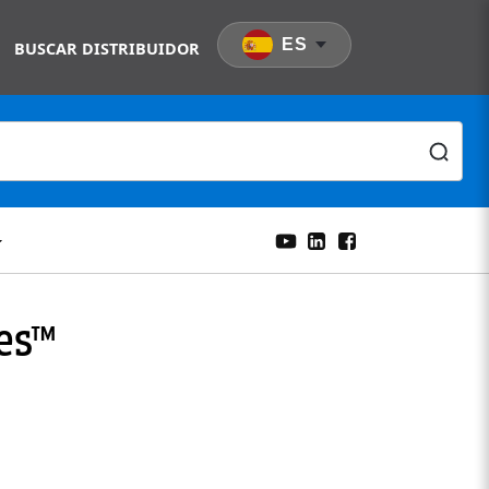
ES
BUSCAR DISTRIBUIDOR
ies™