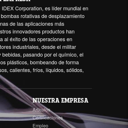
 IDEX Corporation, es líder mundial en
de bombas rotativas de desplazamiento
unas de las aplicaciones más
stros innovadores productos han
a al éxito de las operaciones en
ores industriales, desde el militar
y bebidas, pasando por el químico, el
 los plásticos, bombeando de forma
os, calientes, fríos, líquidos, sólidos,
NUESTRA EMPRESA
Artículos
Certificaciones
Empleo