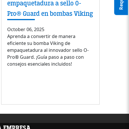
empaquetadura a sello O-
Pro® Guard en bombas Viking
October 06, 2025
Aprenda a convertir de manera
eficiente su bomba Viking de
empaquetadura al innovador sello O-
Pro® Guard. ¡Guía paso a paso con
consejos esenciales incluidos!
LA EMPRESA