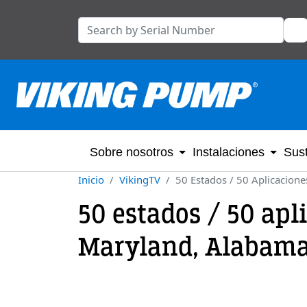
Sobre nosotros
Instalaciones
Sust
Inicio
VikingTV
50 Estados / 50 Aplicacio
50 estados / 50 ap
Maryland, Alabam