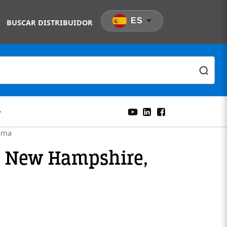
ES
BUSCAR DISTRIBUIDOR
homa
h, New Hampshire,