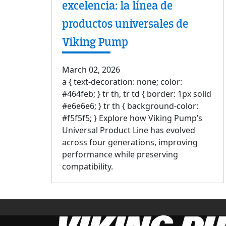
excelencia: la línea de
productos universales de
Viking Pump
March 02, 2026
a { text-decoration: none; color:
#464feb; } tr th, tr td { border: 1px solid
#e6e6e6; } tr th { background-color:
#f5f5f5; } Explore how Viking Pump’s
Universal Product Line has evolved
across four generations, improving
performance while preserving
compatibility.