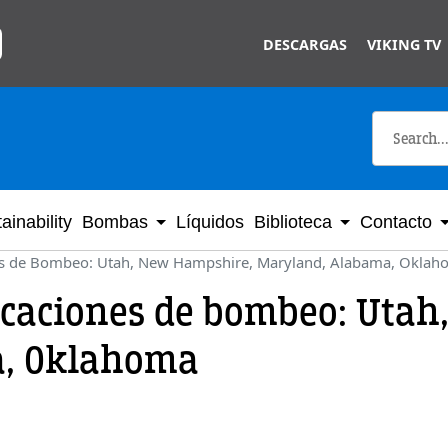
Skip to main content
DESCARGAS
VIKING TV
ainability
Bombas
Líquidos
Biblioteca
Contacto
nes de Bombeo: Utah, New Hampshire, Maryland, Alabama, Okla
licaciones de bombeo: Uta
a, Oklahoma