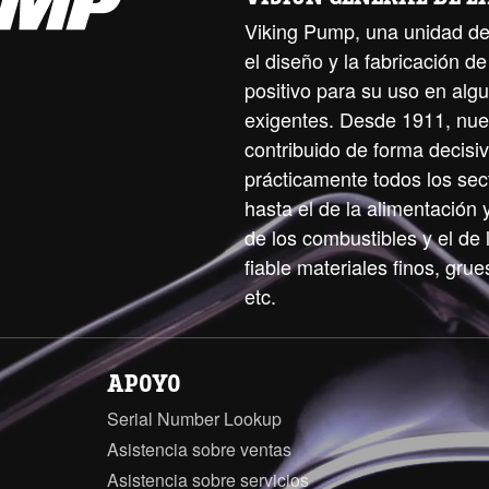
Viking Pump, una unidad de
el diseño y la fabricación 
positivo para su uso en alg
exigentes. Desde 1911, nue
contribuido de forma decisiv
prácticamente todos los sect
hasta el de la alimentación 
de los combustibles y el de
fiable materiales finos, grues
etc.
APOYO
Serial Number Lookup
Asistencia sobre ventas
Asistencia sobre servicios