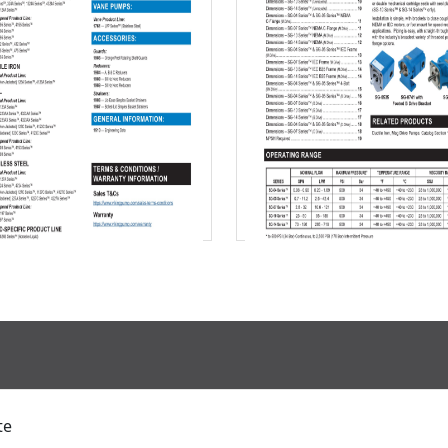
Descargar
Descargar
te