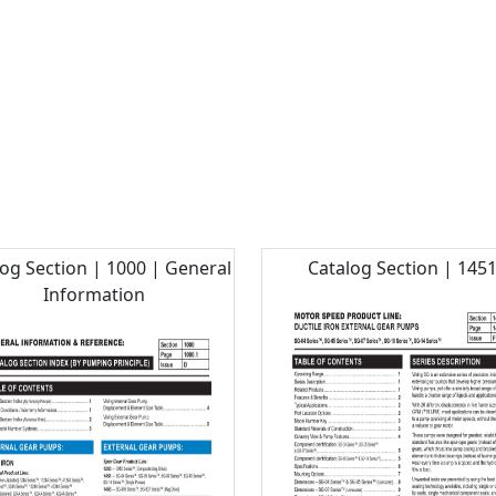
og Section | 1000 | General
Catalog Section | 145
Information