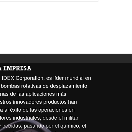
LA EMPRESA
 IDEX Corporation, es líder mundial en
de bombas rotativas de desplazamiento
unas de las aplicaciones más
stros innovadores productos han
a al éxito de las operaciones en
ores industriales, desde el militar
y bebidas, pasando por el químico, el