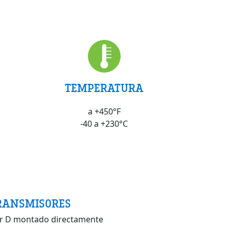
TEMPERATURA
a +450°F
-40 a +230°C
RANSMISORES
r D montado directamente