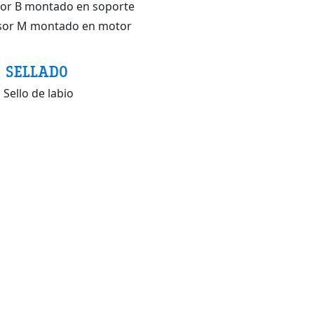
or B montado en soporte
sor M montado en motor
SELLADO
Sello de labio