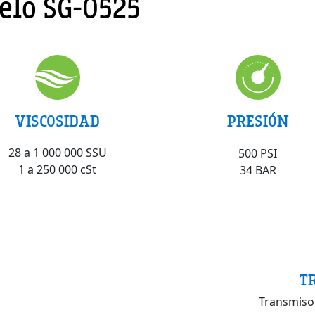
lo SG-0525
VISCOSIDAD
PRESIÓN
28 a 1 000 000 SSU
500 PSI
1 a 250 000 cSt
34 BAR
T
Transmiso