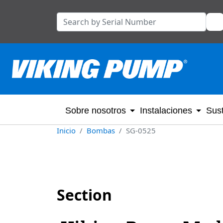
Sobre nosotros
Instalaciones
Sust
Inicio
Bombas
SG-0525
Section