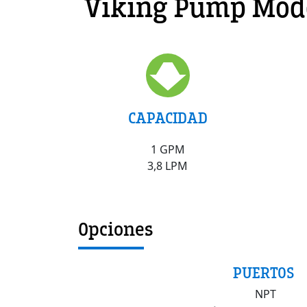
Viking Pump Mode
CAPACIDAD
1 GPM
3,8 LPM
Opciones
PUERTOS
NPT