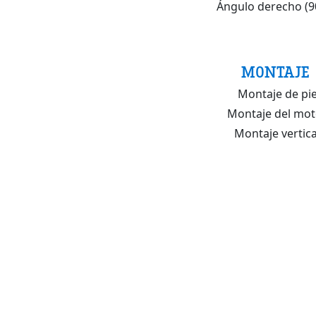
Ángulo derecho (9
MONTAJE
Montaje de pi
Montaje del mot
Montaje vertica