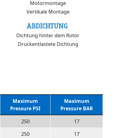
Motormontage
Vertikale Montage
ABDICHTUNG
Dichtung hinter dem Rotor
Druckentlastete Dichtung
Maximum
Maximum
Pressure PSI
Pressure BAR
250
17
250
17