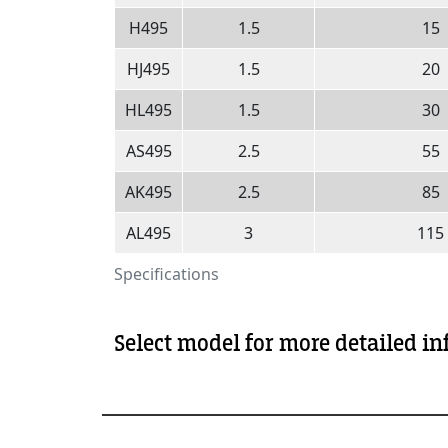
H495
1.5
15
HJ495
1.5
20
HL495
1.5
30
AS495
2.5
55
AK495
2.5
85
AL495
3
115
Specifications
Select model for more detailed i