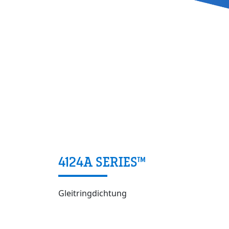
4124A SERIES™
Gleitringdichtung