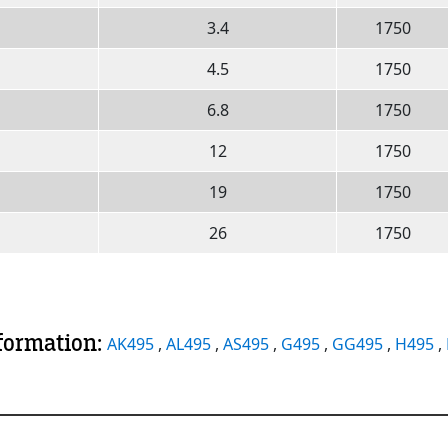
3.4
1750
4.5
1750
6.8
1750
12
1750
19
1750
26
1750
nformation:
AK495
,
AL495
,
AS495
,
G495
,
GG495
,
H495
,