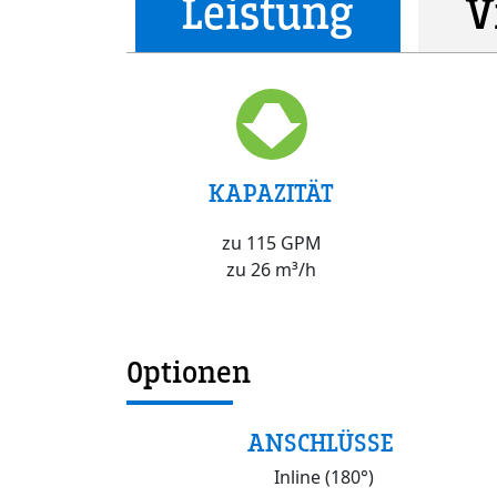
Leistung
V
KAPAZITÄT
zu 115 GPM
zu 26 m³/h
Optionen
ANSCHLÜSSE
Inline (180°)