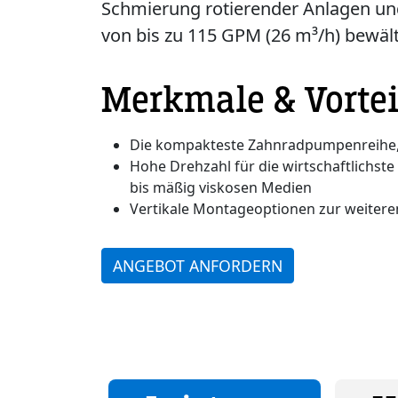
Schmierung rotierender Anlagen un
von bis zu 115 GPM (26 m³/h) bewält
Merkmale & Vortei
Die kompakteste Zahnradpumpenreihe, di
Hohe Drehzahl für die wirtschaftlichs
bis mäßig viskosen Medien
Vertikale Montageoptionen zur weiteren
ANGEBOT ANFORDERN