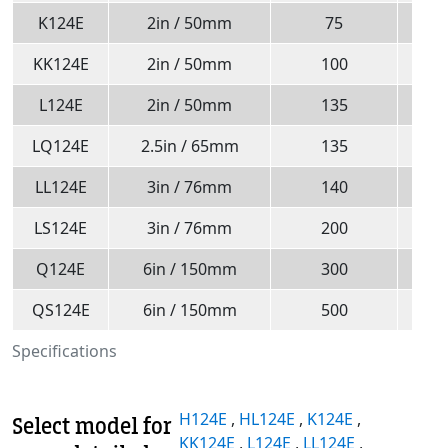
K124E
2in / 50mm
75
KK124E
2in / 50mm
100
L124E
2in / 50mm
135
LQ124E
2.5in / 65mm
135
LL124E
3in / 76mm
140
LS124E
3in / 76mm
200
Q124E
6in / 150mm
300
QS124E
6in / 150mm
500
Specifications
H124E
,
HL124E
,
K124E
,
Select model for
KK124E
,
L124E
,
LL124E
,