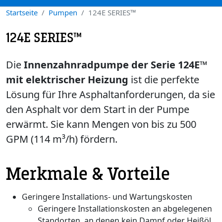
Startseite
Pumpen
124E SERIES™
124E SERIES™
Die
Innenzahnradpumpe der Serie 124E™
mit elektrischer Heizung
ist die perfekte
Lösung für Ihre Asphaltanforderungen, da sie
den Asphalt vor dem Start in der Pumpe
erwärmt. Sie kann Mengen von bis zu 500
GPM (114 m³/h) fördern.
Merkmale & Vorteile
Geringere Installations- und Wartungskosten
Geringere Installationskosten an abgelegenen
Standorten, an denen kein Dampf oder Heißöl