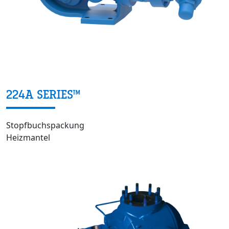
224A SERIES™
Stopfbuchspackung
Heizmantel