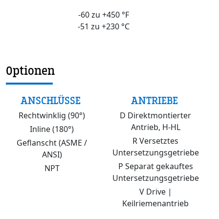
-60 zu +450 °F
-51 zu +230 °C
Optionen
ANSCHLÜSSE
ANTRIEBE
Rechtwinklig (90°)
D Direktmontierter
Antrieb, H-HL
Inline (180°)
R Versetztes
Geflanscht (ASME /
Untersetzungsgetriebe
ANSI)
P Separat gekauftes
NPT
Untersetzungsgetriebe
V Drive |
Keilriemenantrieb