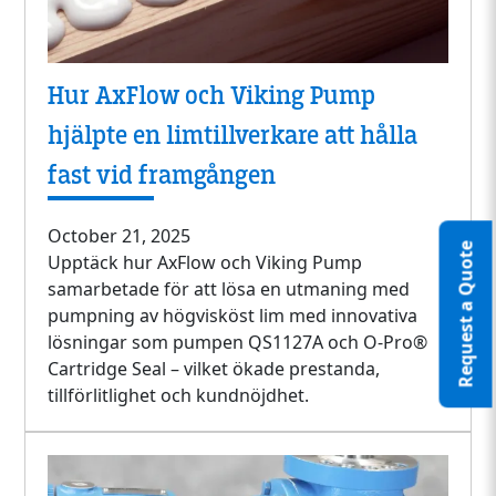
Hur AxFlow och Viking Pump
hjälpte en limtillverkare att hålla
fast vid framgången
October 21, 2025
Request a Quote
Upptäck hur AxFlow och Viking Pump
samarbetade för att lösa en utmaning med
pumpning av högvisköst lim med innovativa
lösningar som pumpen QS1127A och O-Pro®
Cartridge Seal – vilket ökade prestanda,
tillförlitlighet och kundnöjdhet.