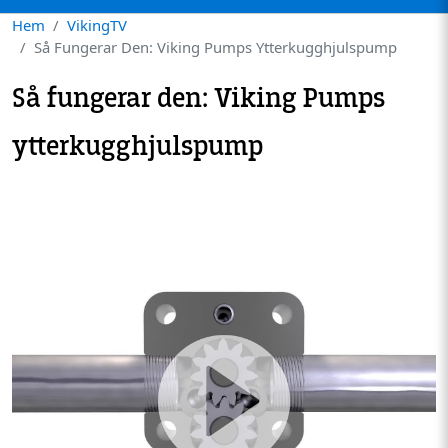
Hem
VikingTV
Så Fungerar Den: Viking Pumps Ytterkugghjulspump
Så fungerar den: Viking Pumps
ytterkugghjulspump