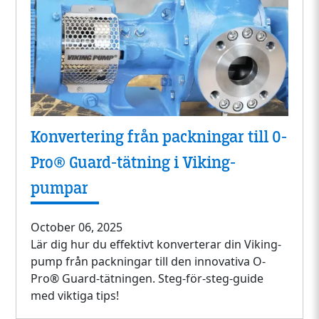
Konvertering från packningar till O-
Pro® Guard-tätning i Viking-
pumpar
October 06, 2025
Lär dig hur du effektivt konverterar din Viking-
pump från packningar till den innovativa O-
Pro® Guard-tätningen. Steg-för-steg-guide
med viktiga tips!