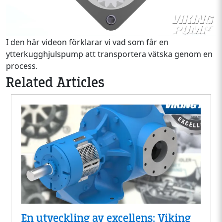
I den här videon förklarar vi vad som får en
ytterkugghjulspump att transportera vätska genom en
process.
Related Articles
En utveckling av excellens: Viking