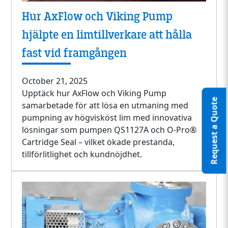
Hur AxFlow och Viking Pump
hjälpte en limtillverkare att hålla
fast vid framgången
October 21, 2025
Upptäck hur AxFlow och Viking Pump
Request a Quote
samarbetade för att lösa en utmaning med
pumpning av högvisköst lim med innovativa
lösningar som pumpen QS1127A och O-Pro®
Cartridge Seal – vilket ökade prestanda,
tillförlitlighet och kundnöjdhet.