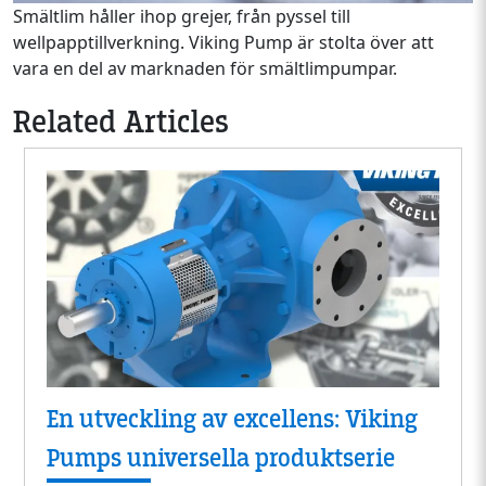
Smältlim håller ihop grejer, från pyssel till
wellpapptillverkning. Viking Pump är stolta över att
vara en del av marknaden för smältlimpumpar.
Related Articles
En utveckling av excellens: Viking
Pumps universella produktserie