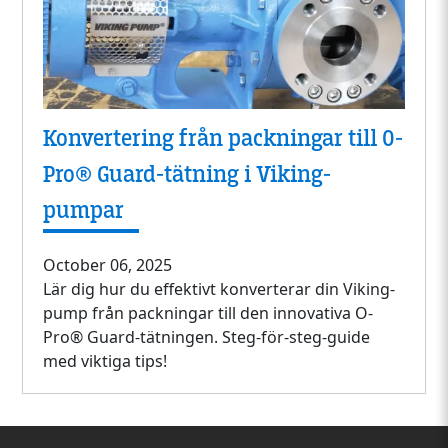
Konvertering från packningar till O-
Pro® Guard-tätning i Viking-
pumpar
October 06, 2025
Lär dig hur du effektivt konverterar din Viking-
pump från packningar till den innovativa O-
Pro® Guard-tätningen. Steg-för-steg-guide
med viktiga tips!