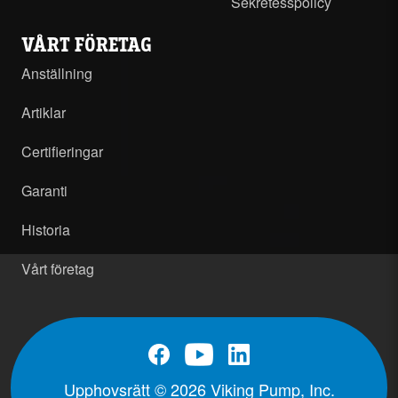
Sekretesspolicy
VÅRT FÖRETAG
Anställning
Artiklar
Certifieringar
Garanti
Historia
Vårt företag
Upphovsrätt © 2026 Viking Pump, Inc.