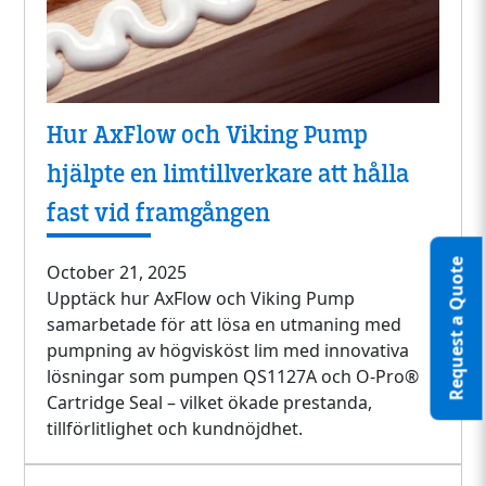
Hur AxFlow och Viking Pump
hjälpte en limtillverkare att hålla
fast vid framgången
Request a Quote
October 21, 2025
Upptäck hur AxFlow och Viking Pump
samarbetade för att lösa en utmaning med
pumpning av högvisköst lim med innovativa
lösningar som pumpen QS1127A och O-Pro®
Cartridge Seal – vilket ökade prestanda,
tillförlitlighet och kundnöjdhet.