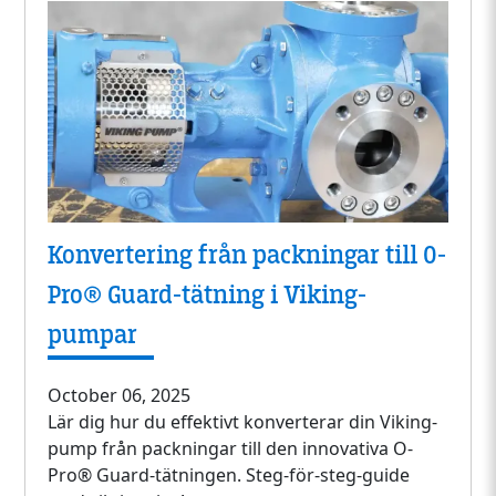
Konvertering från packningar till O-
Pro® Guard-tätning i Viking-
pumpar
October 06, 2025
Lär dig hur du effektivt konverterar din Viking-
pump från packningar till den innovativa O-
Pro® Guard-tätningen. Steg-för-steg-guide