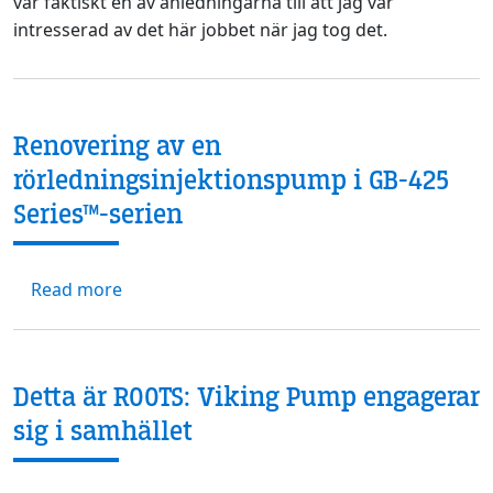
var faktiskt en av anledningarna till att jag var
intresserad av det här jobbet när jag tog det.
Renovering av en
rörledningsinjektionspump i GB-425
Series™-serien
about Renovering av en rörledningsinjektio
Read more
Detta är ROOTS: Viking Pump engagerar
sig i samhället