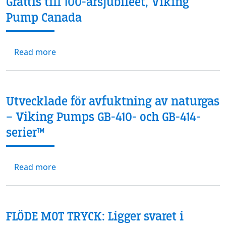
Grattis till 100-årsjubileet, Viking
Pump Canada
about Grattis till 100-årsjubileet, Viking Pu
Read more
Utvecklade för avfuktning av naturgas
– Viking Pumps GB-410- och GB-414-
serier™
about Utvecklade för avfuktning av naturga
Read more
FLÖDE MOT TRYCK: Ligger svaret i