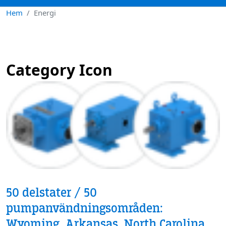
Hem
Energi
Category Icon
50 delstater / 50
pumpanvändningsområden:
Wyoming, Arkansas, North Carolina,