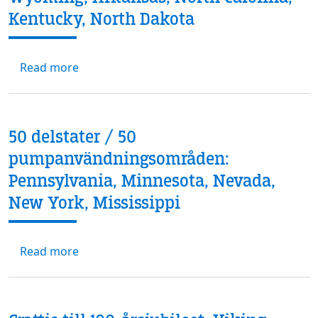
Kentucky, North Dakota
about 50 delstater / 50 pumpanvändningsom
Read more
50 delstater / 50
pumpanvändningsområden:
Pennsylvania, Minnesota, Nevada,
New York, Mississippi
about 50 delstater / 50 pumpanvändningsomr
Read more