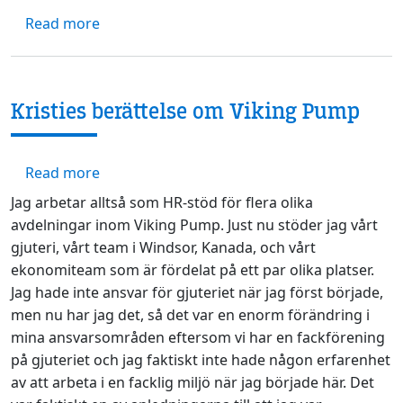
about Hur en ytterkugghjulspump fungerar (
Read more
Kristies berättelse om Viking Pump
about Kristies berättelse om Viking Pump
Read more
Jag arbetar alltså som HR-stöd för flera olika
avdelningar inom Viking Pump. Just nu stöder jag vårt
gjuteri, vårt team i Windsor, Kanada, och vårt
ekonomiteam som är fördelat på ett par olika platser.
Jag hade inte ansvar för gjuteriet när jag först började,
men nu har jag det, så det var en enorm förändring i
mina ansvarsområden eftersom vi har en fackförening
på gjuteriet och jag faktiskt inte hade någon erfarenhet
av att arbeta i en facklig miljö när jag började här. Det