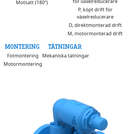
för växelreducerare
Motsatt (180º)
P, köpt drift för
växelreducerare
D, direktmonterad drift
M, motormonterad drift
MONTERING
TÄTNINGAR
Fotmontering
Mekaniska tätningar
Motormontering