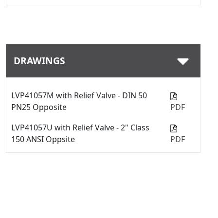
DRAWINGS
LVP41057M with Relief Valve - DIN 50
PN25 Opposite
PDF
LVP41057U with Relief Valve - 2" Class
150 ANSI Oppsite
PDF