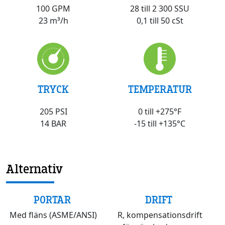
28 till 2 300 SSU
100 GPM
0,1 till 50 cSt
23 m³/h
TRYCK
TEMPERATUR
205 PSI
0 till +275°F
14 BAR
-15 till +135°C
Alternativ
PORTAR
DRIFT
Med fläns (ASME/ANSI)
R, kompensationsdrift