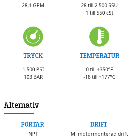
28 till 2 500 SSU
28,1 GPM
1 till 550 cSt
TRYCK
TEMPERATUR
1 500 PSI
0 till +350°F
103 BAR
-18 till +177°C
Alternativ
PORTAR
DRIFT
NPT
M, motormonterad drift