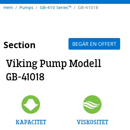
Hem
Pumps
GB-410 Series™
GB-41018
Section
BEGÄR EN OFFERT
Viking Pump Modell
GB-41018
VISKOSITET
KAPACITET