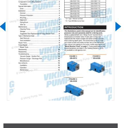
Nedladdning