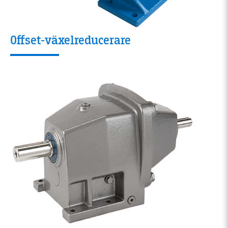
Offset-växelreducerare