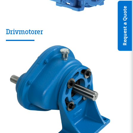
Request a Quote
Drivmotorer