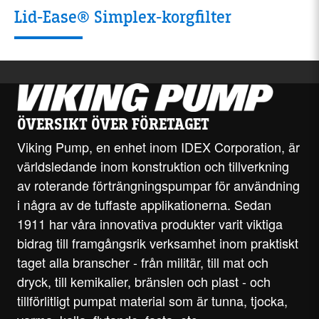
Lid-Ease® Simplex-korgfilter
ÖVERSIKT ÖVER FÖRETAGET
Viking Pump, en enhet inom IDEX Corporation, är
världsledande inom konstruktion och tillverkning
av roterande förträngningspumpar för användning
i några av de tuffaste applikationerna. Sedan
1911 har våra innovativa produkter varit viktiga
bidrag till framgångsrik verksamhet inom praktiskt
taget alla branscher - från militär, till mat och
dryck, till kemikalier, bränslen och plast - och
tillförlitligt pumpat material som är tunna, tjocka,