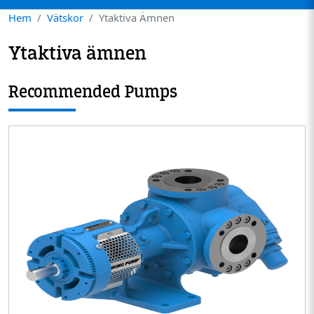
Hem
Vätskor
Ytaktiva Ämnen
Ytaktiva ämnen
Recommended Pumps