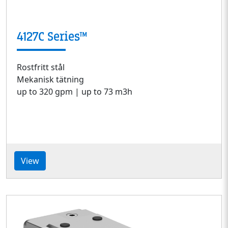
4127C Series™
Rostfritt stål
Mekanisk tätning
up to 320 gpm | up to 73 m3h
View