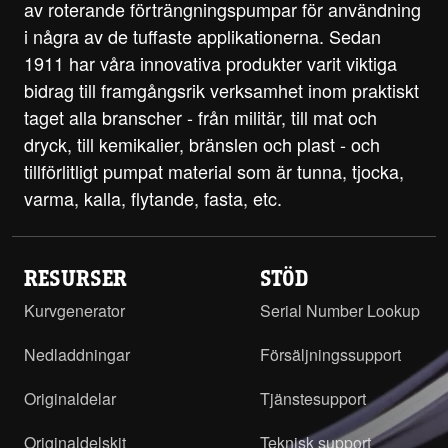
av roterande förträngningspumpar för användning
i några av de tuffaste applikationerna. Sedan
1911 har våra innovativa produkter varit viktiga
bidrag till framgångsrik verksamhet inom praktiskt
taget alla branscher - från militär, till mat och
dryck, till kemikalier, bränslen och plast - och
tillförlitligt pumpat material som är tunna, tjocka,
varma, kalla, flytande, fasta, etc.
RESURSER
STÖD
Kurvgenerator
Serial Number Lookup
Nedladdningar
Försäljningssupport
Originaldelar
Tjänstesupport
Originaldelskit
Teknisk support