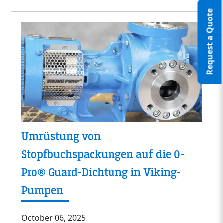
Request a Quote
Umrüstung von
Stopfbuchspackungen auf die O-
Pro® Guard-Dichtung in Viking-
Pumpen
October 06, 2025