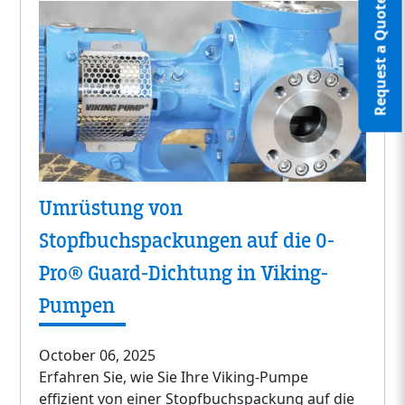
Request a Quote
Umrüstung von
Stopfbuchspackungen auf die O-
Pro® Guard-Dichtung in Viking-
Pumpen
October 06, 2025
Erfahren Sie, wie Sie Ihre Viking-Pumpe
effizient von einer Stopfbuchspackung auf die