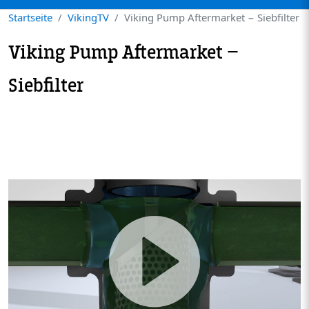
Startseite
VikingTV
Viking Pump Aftermarket − Siebfilter
Viking Pump Aftermarket −
Siebfilter