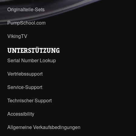
Originalteile-Sets
PumpSchool.com
VikingTV
UNTERSTÜTZUNG
Serial Number Lookup
Vertriebssupport
Service-Support
Technischer Support
Accessibility
Allgemeine Verkaufsbedingungen