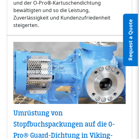
und der O-Pro®-Kartuschendichtung
bewältigten und so die Leistung,
Zuverlässigkeit und Kundenzufriedenheit
Request a Quote
steigerten.
Umrüstung von
Stopfbuchspackungen auf die O-
Pro® Guard-Dichtung in Viking-