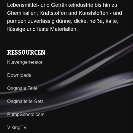
Lebensmittel- und Getränkeindustrie bis hin zu
Chemikalien, Kraftstoffen und Kunststoffen - und
pumpen zuverlässig dünne, dicke, heiße, kalte,
flüssige und feste Materialien.
RESSOURCEN
Kurvengenerator
Downloads
Originale Teile
Originalteile-Sets
PumpSchool.com
VikingTV