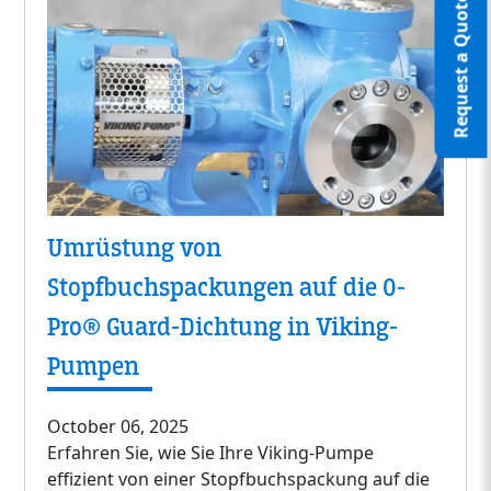
Request a Quote
Umrüstung von
Stopfbuchspackungen auf die O-
Pro® Guard-Dichtung in Viking-
Pumpen
October 06, 2025
Erfahren Sie, wie Sie Ihre Viking-Pumpe
effizient von einer Stopfbuchspackung auf die