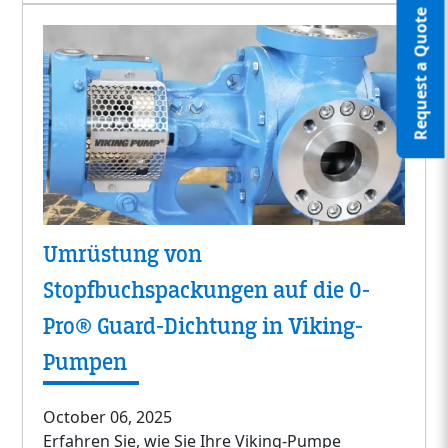
Request a Quote
Umrüstung von
Stopfbuchspackungen auf die O-
Pro® Guard-Dichtung in Viking-
Pumpen
October 06, 2025
Erfahren Sie, wie Sie Ihre Viking-Pumpe