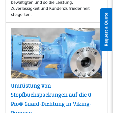
bewältigten und so die Leistung,
Zuverlässigkeit und Kundenzufriedenheit
steigerten.
Request a Quote
Umrüstung von
Stopfbuchspackungen auf die O-
Pro® Guard-Dichtung in Viking-