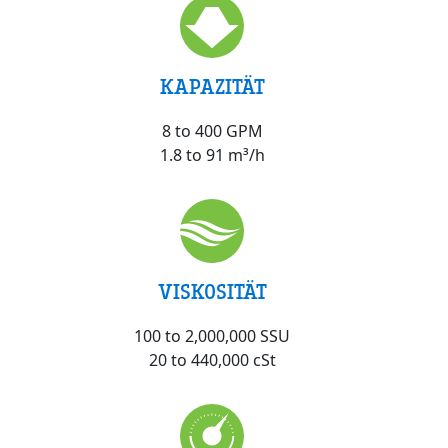
KAPAZITÄT
8 to 400 GPM
1.8 to 91 m³/h
VISKOSITÄT
100 to 2,000,000 SSU
20 to 440,000 cSt