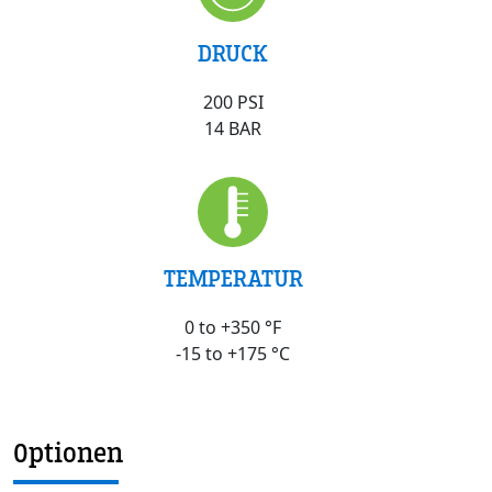
DRUCK
200 PSI
14 BAR
TEMPERATUR
0 to +350 °F
-15 to +175 °C
Optionen