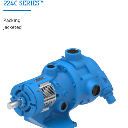
224C SERIES™
Packing
Jacketed