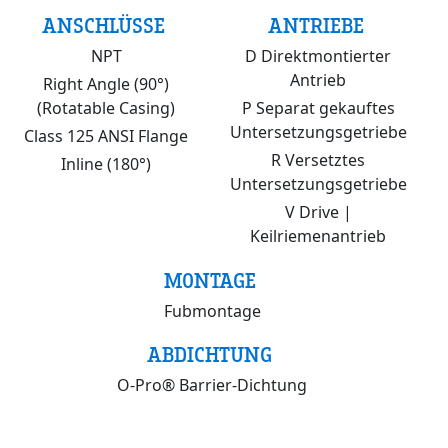
ANSCHLÜSSE
ANTRIEBE
NPT
D Direktmontierter
Antrieb
Right Angle (90°)
(Rotatable Casing)
P Separat gekauftes
Untersetzungsgetriebe
Class 125 ANSI Flange
R Versetztes
Inline (180°)
Untersetzungsgetriebe
V Drive |
Keilriemenantrieb
MONTAGE
Fubmontage
ABDICHTUNG
O-Pro® Barrier-Dichtung