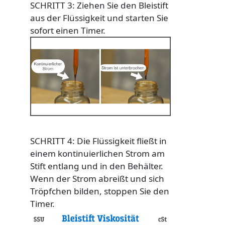
SCHRITT 3: Ziehen Sie den Bleistift
aus der Flüssigkeit und starten Sie
sofort einen Timer.
Custom Content Two
Image
SCHRITT 4: Die Flüssigkeit fließt in
einem kontinuierlichen Strom am
Stift entlang und in den Behälter.
Wenn der Strom abreißt und sich
Tröpfchen bilden, stoppen Sie den
Timer.