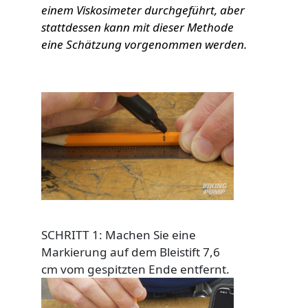
einem Viskosimeter durchgeführt, aber
stattdessen kann mit dieser Methode
eine Schätzung vorgenommen werden.
Custom Content One
Image
SCHRITT 1: Machen Sie eine
Markierung auf dem Bleistift 7,6
cm vom gespitzten Ende entfernt.