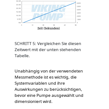
Custom Content One
Image
SCHRITT 5: Vergleichen Sie diesen
Zeitwert mit der unten stehenden
Tabelle.
Unabhängig von der verwendeten
Messmethode ist es wichtig, die
Custom Content Two
Systemvariablen und ihre
Auswirkungen zu berücksichtigen,
bevor eine Pumpe ausgewählt und
dimensioniert wird.