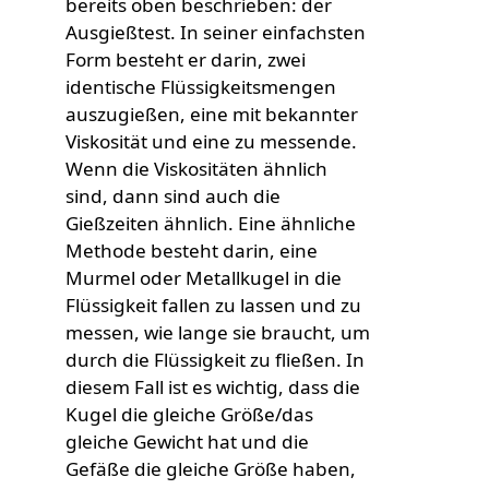
bereits oben beschrieben: der
Custom Content One
Ausgießtest. In seiner einfachsten
Form besteht er darin, zwei
identische Flüssigkeitsmengen
auszugießen, eine mit bekannter
Viskosität und eine zu messende.
Wenn die Viskositäten ähnlich
sind, dann sind auch die
Gießzeiten ähnlich. Eine ähnliche
Methode besteht darin, eine
Murmel oder Metallkugel in die
Flüssigkeit fallen zu lassen und zu
messen, wie lange sie braucht, um
durch die Flüssigkeit zu fließen. In
diesem Fall ist es wichtig, dass die
Kugel die gleiche Größe/das
gleiche Gewicht hat und die
Gefäße die gleiche Größe haben,