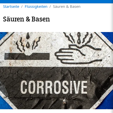
Startseite
Flüssigkeiten
Säuren & Basen
Säuren & Basen