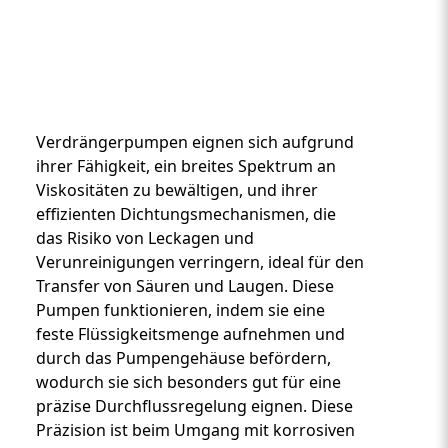
Verdrängerpumpen eignen sich aufgrund
ihrer Fähigkeit, ein breites Spektrum an
Viskositäten zu bewältigen, und ihrer
effizienten Dichtungsmechanismen, die
Custom Content One
das Risiko von Leckagen und
Verunreinigungen verringern, ideal für den
Transfer von Säuren und Laugen. Diese
Pumpen funktionieren, indem sie eine
feste Flüssigkeitsmenge aufnehmen und
durch das Pumpengehäuse befördern,
wodurch sie sich besonders gut für eine
präzise Durchflussregelung eignen. Diese
Präzision ist beim Umgang mit korrosiven