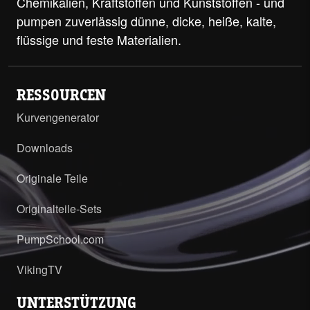
Chemikalien, Kraftstoffen und Kunststoffen - und
pumpen zuverlässig dünne, dicke, heiße, kalte,
flüssige und feste Materialien.
RESSOURCEN
Kurvengenerator
Downloads
Originale Teile
Originalteile-Sets
PumpSchool.com
VikingTV
UNTERSTÜTZUNG