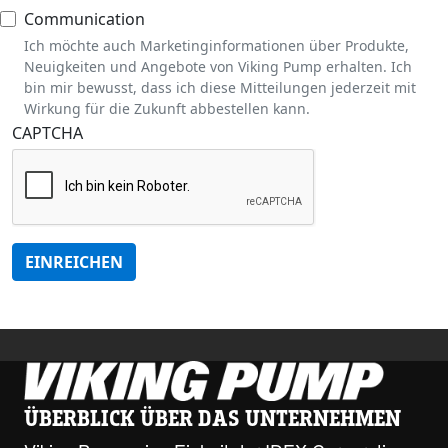
Communication
Ich möchte auch Marketinginformationen über Produkte,
Neuigkeiten und Angebote von Viking Pump erhalten. Ich
bin mir bewusst, dass ich diese Mitteilungen jederzeit mit
Wirkung für die Zukunft abbestellen kann.
CAPTCHA
EINREICHEN
ÜBERBLICK ÜBER DAS UNTERNEHMEN