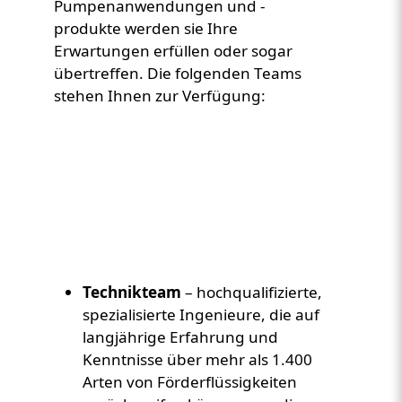
Pumpenanwendungen und -
produkte werden sie Ihre
Erwartungen erfüllen oder sogar
übertreffen. Die folgenden Teams
stehen Ihnen zur Verfügung:
Custom Content Two
Video
Technikteam
– hochqualifizierte,
spezialisierte Ingenieure, die auf
langjährige Erfahrung und
Kenntnisse über mehr als 1.400
Arten von Förderflüssigkeiten