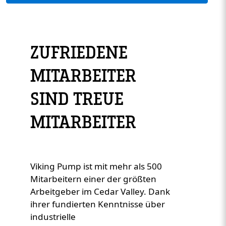
ZUFRIEDENE
MITARBEITER
Custom Content One
SIND TREUE
MITARBEITER
Viking Pump ist mit mehr als 500
Mitarbeitern einer der größten
Arbeitgeber im Cedar Valley. Dank
ihrer fundierten Kenntnisse über
industrielle