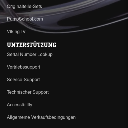
Originalteile-Sets
PumpSchool.com
VikingTV
UNTERSTÜTZUNG
Serial Number Lookup
Vertriebssupport
Service-Support
Technischer Support
Accessibility
Allgemeine Verkaufsbedingungen