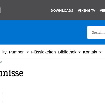
Skip to main content
DOWNLOADS
VIKING TV
VE
lity
Pumpen
Flüssigkeiten
Bibliothek
Kontakt
e
bnisse