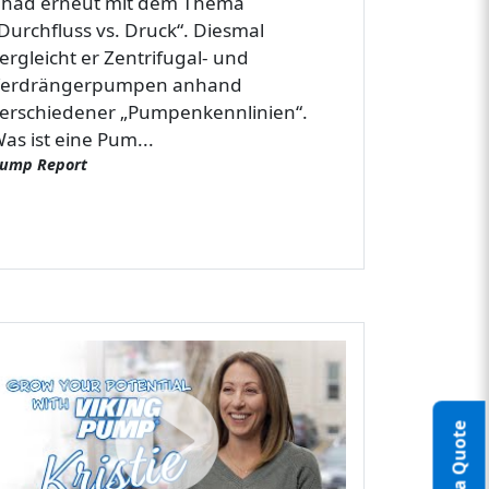
had erneut mit dem Thema
Durchfluss vs. Druck“. Diesmal
ergleicht er Zentrifugal- und
erdrängerpumpen anhand
erschiedener „Pumpenkennlinien“.
as ist eine Pum...
ump Report