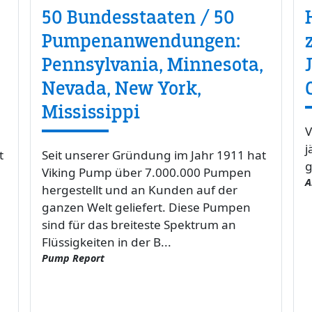
50 Bundesstaaten / 50
Pumpenanwendungen:
Pennsylvania, Minnesota,
Nevada, New York,
Mississippi
V
j
t
Seit unserer Gründung im Jahr 1911 hat
g
Viking Pump über 7.000.000 Pumpen
A
hergestellt und an Kunden auf der
ganzen Welt geliefert. Diese Pumpen
sind für das breiteste Spektrum an
Flüssigkeiten in der B...
Pump Report