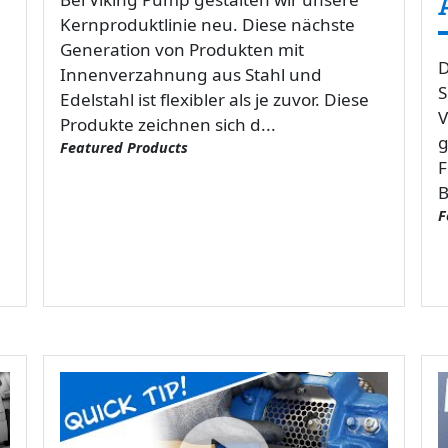
Kernproduktlinie neu. Diese nächste
Generation von Produkten mit
D
Innenverzahnung aus Stahl und
S
Edelstahl ist flexibler als je zuvor. Diese
V
Produkte zeichnen sich d...
g
Featured Products
F
B
F