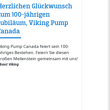
Herzlichen Glückwunsch
zum 100-jährigen
Jubiläum, Viking Pump
Canada
iking Pump Canada feiert sein 100-
ähriges Bestehen. Feiern Sie diesen
roßen Meilenstein gemeinsam mit uns!
bout Viking