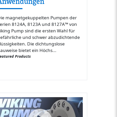
Anwendungen
ie magnetgekuppelten Pumpen der
erien 8124A, 8123A und 8127A™ von
iking Pump sind die ersten Wahl für
efährliche und schwer abzudichtende
lüssigkeiten. Die dichtungslose
auweise bietet ein Höchs...
eatured Products