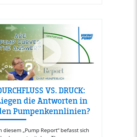
DURCHFLUSS VS. DRUCK:
Liegen die Antworten in
den Pumpenkennlinien?
n diesem „Pump Report“ befasst sich