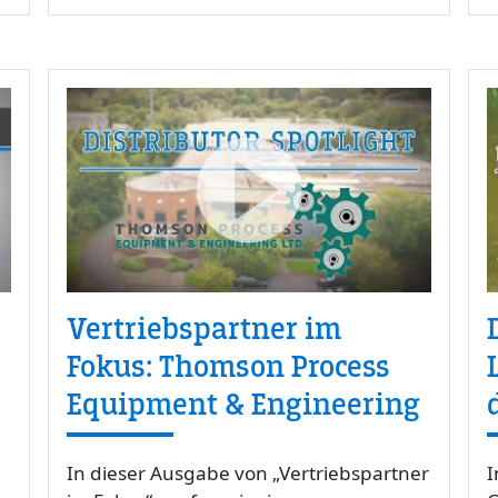
Vertriebspartner im
Fokus: Thomson Process
Equipment & Engineering
In dieser Ausgabe von „Vertriebspartner
I