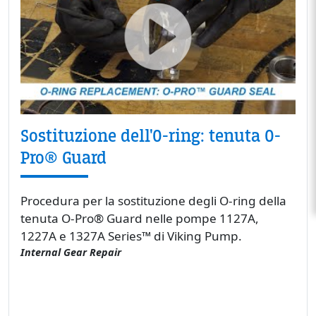
Sostituzione dell'O-ring: tenuta O-
Pro® Guard
Procedura per la sostituzione degli O-ring della
tenuta O-Pro® Guard nelle pompe 1127A,
1227A e 1327A Series™ di Viking Pump.
Internal Gear Repair