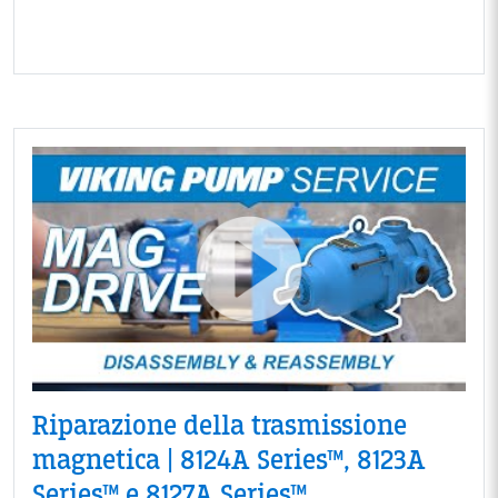
Riparazione della trasmissione
magnetica | 8124A Series™, 8123A
Series™ e 8127A Series™