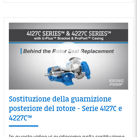
Sostituzione della guarnizione
posteriore del rotore - Serie 4127C e
4227C™
In questo video vi guideremo nella sostituzione