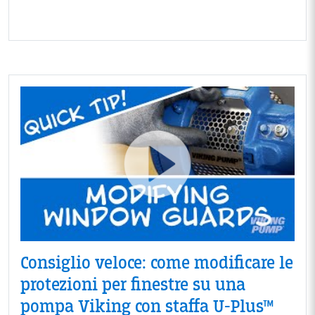
Consiglio veloce: come modificare le
protezioni per finestre su una
pompa Viking con staffa U-Plus™