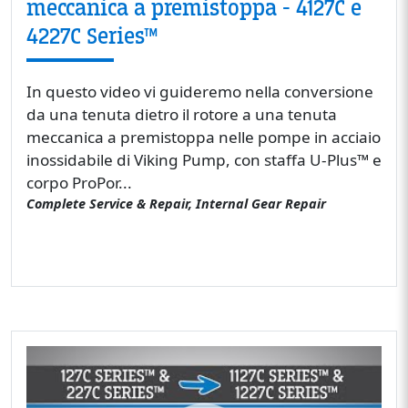
meccanica a premistoppa - 4127C e
4227C Series™
In questo video vi guideremo nella conversione
da una tenuta dietro il rotore a una tenuta
meccanica a premistoppa nelle pompe in acciaio
inossidabile di Viking Pump, con staffa U-Plus™ e
corpo ProPor...
Complete Service & Repair, Internal Gear Repair